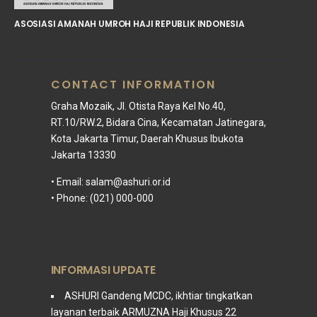
ASOSIASI AMANAH UMROH HAJI REPUBLIK INDONESIA
CONTACT INFORMATION
Graha Mozaik, Jl. Otista Raya Kel No.40,
RT.10/RW.2, Bidara Cina, Kecamatan Jatinegara,
Kota Jakarta Timur, Daerah Khusus Ibukota
Jakarta 13330
• Email:
salam@ashuri.or.id
• Phone: (021) 000-000
INFORMASI UPDATE
ASHURI Gandeng MCDC, ikhtiar tingkatkan
layanan terbaik ARMUZNA Haji Khusus
22