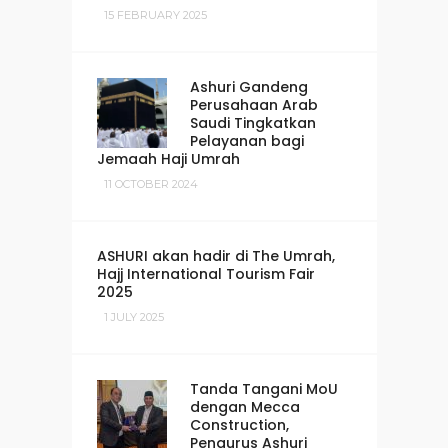
15 FEBRUARY 2025
Ashuri Gandeng
Perusahaan Arab
Saudi Tingkatkan
Pelayanan bagi
Jemaah Haji Umrah
11 OCTOBER 2024
ASHURI akan hadir di The Umrah,
Hajj International Tourism Fair
2025
1 JULY 2025
Tanda Tangani MoU
dengan Mecca
Construction,
Pengurus Ashuri