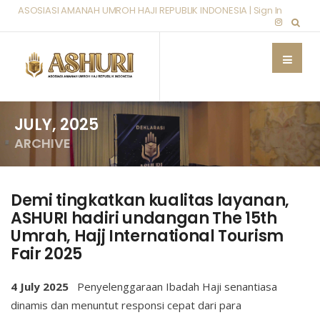
ASOSIASI AMANAH UMROH HAJI REPUBLIK INDONESIA |
Sign In
JULY, 2025
ARCHIVE
Demi tingkatkan kualitas layanan,
ASHURI hadiri undangan The 15th
Umrah, Hajj International Tourism
Fair 2025
4 July 2025
Penyelenggaraan Ibadah Haji senantiasa
dinamis dan menuntut responsi cepat dari para