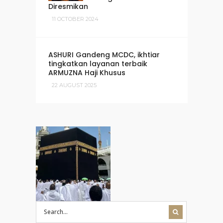
Diresmikan
11 OCTOBER 2024
ASHURI Gandeng MCDC, ikhtiar
tingkatkan layanan terbaik
ARMUZNA Haji Khusus
22 AUGUST 2025