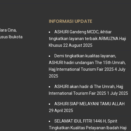
INFORMASI UPDATE
dara Cina,
ASHURI Gandeng MCDC, ikhtiar
usus Ibukota
tingkatkan layanan terbaik ARMUZNA Haji
Khusus
22 August 2025
Demi tingkatkan kualitas layanan,
ASHURI hadiri undangan The 15th Umrah,
Hajj International Tourism Fair 2025
4 July
2025
ASHURI akan hadir di The Umrah, Hajj
International Tourism Fair 2025
1 July 2025
ASHURI SIAP MELAYANI TAMU ALLAH
29 April 2025
SELAMAT IDUL FITRI 1446 H, Spirit
Tingkatkan Kualitas Pelayanan Ibadah Haji