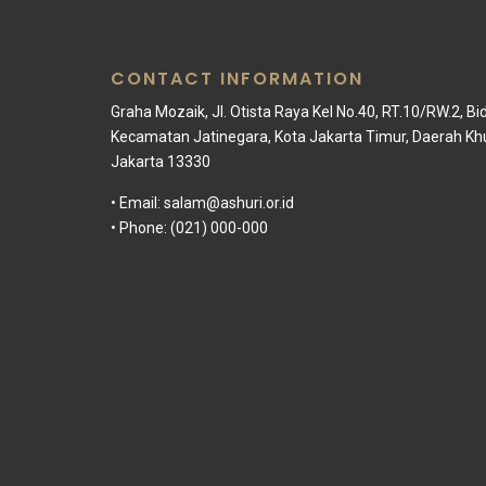
CONTACT INFORMATION
Graha Mozaik, Jl. Otista Raya Kel No.40, RT.10/RW.2, Bi
Kecamatan Jatinegara, Kota Jakarta Timur, Daerah Kh
Jakarta 13330
• Email:
salam@ashuri.or.id
• Phone: (021) 000-000