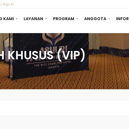
 |
Sign In
G KAMI
LAYANAN
PROGRAM
ANGGOTA
INFOR
 KHUSUS (VIP)