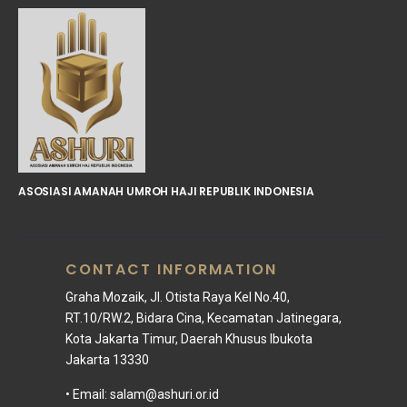
ASOSIASI AMANAH UMROH HAJI REPUBLIK INDONESIA
CONTACT INFORMATION
Graha Mozaik, Jl. Otista Raya Kel No.40,
RT.10/RW.2, Bidara Cina, Kecamatan Jatinegara,
Kota Jakarta Timur, Daerah Khusus Ibukota
Jakarta 13330
• Email:
salam@ashuri.or.id