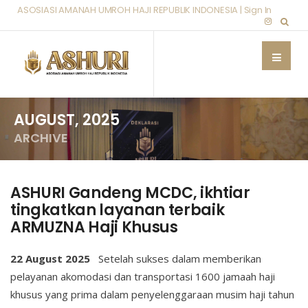
ASOSIASI AMANAH UMROH HAJI REPUBLIK INDONESIA |
Sign In
AUGUST, 2025
ARCHIVE
ASHURI Gandeng MCDC, ikhtiar
tingkatkan layanan terbaik
ARMUZNA Haji Khusus
22 August 2025
Setelah sukses dalam memberikan
pelayanan akomodasi dan transportasi 1600 jamaah haji
khusus yang prima dalam penyelenggaraan musim haji tahun