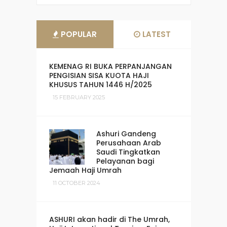
POPULAR
LATEST
KEMENAG RI BUKA PERPANJANGAN
PENGISIAN SISA KUOTA HAJI
KHUSUS TAHUN 1446 H/2025
15 FEBRUARY 2025
Ashuri Gandeng
Perusahaan Arab
Saudi Tingkatkan
Pelayanan bagi
Jemaah Haji Umrah
11 OCTOBER 2024
ASHURI akan hadir di The Umrah,