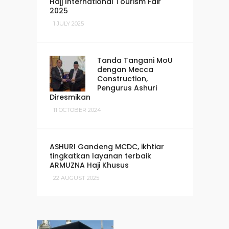
Hajj International Tourism Fair
2025
1 JULY 2025
Tanda Tangani MoU
dengan Mecca
Construction,
Pengurus Ashuri
Diresmikan
11 OCTOBER 2024
ASHURI Gandeng MCDC, ikhtiar
tingkatkan layanan terbaik
ARMUZNA Haji Khusus
22 AUGUST 2025